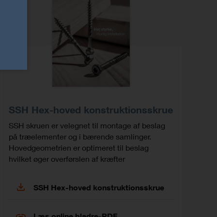
SSH Hex-hoved konstruktionsskrue
SSH skruen er velegnet til montage af beslag
på træelementer og i bærende samlinger.
Hovedgeometrien er optimeret til beslag
hvilket øger overførslen af kræfter
SSH Hex-hoved konstruktionsskrue
Læs online bladre-PDF