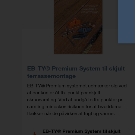
EB-TY® Premium System til skjult
terrassemontage
EB-TY® Premium systemet udmærker sig ved
at der kun er ét fix-punkt per skjult
skruesamling. Ved at undgå to fix-punkter pr.
samling mindskes risikoen for at brædderne
flækker når de påvirkes af fugt og varme.
EB-TY® Premium System til skjult