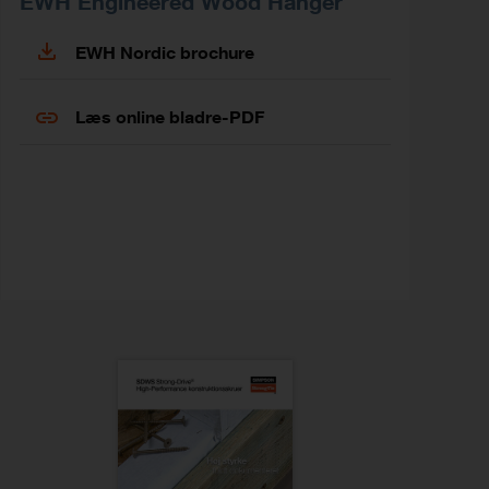
EWH Engineered Wood Hanger
EWH Nordic brochure
Læs online bladre-PDF