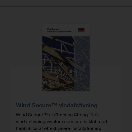
Wind Secure™ vindafstivning
Wind Secure™ er Simpson Strong-Tie's
vindafstivningssystem som er udviklet med
henblik på at effektivisere installationen.