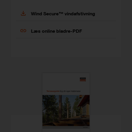
Wind Secure™ vindafstivning
Læs online bladre-PDF