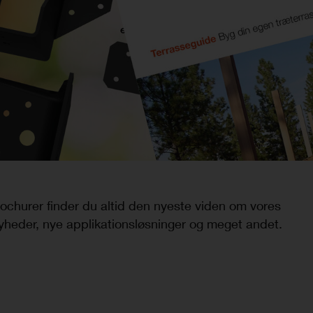
rochurer finder du altid den nyeste viden om vores
heder, nye applikationsløsninger og meget andet.