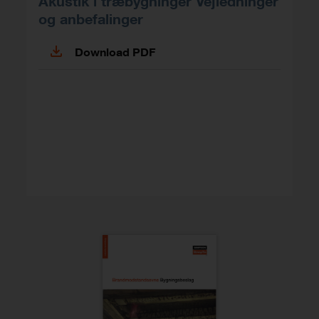
Akustik i træbygninger Vejledninger
og anbefalinger
Download PDF