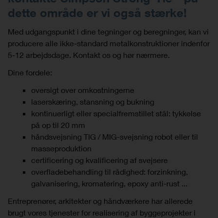
dette område er vi også stærke!
Med udgangspunkt i dine tegninger og beregninger, kan vi
producere alle ikke-standard metalkonstruktioner indenfor
5-12 arbejdsdage. Kontakt os og hør nærmere.
Dine fordele:
oversigt over omkostningerne
laserskæring, stansning og bukning
kontinuerligt eller specialfremstillet stål: tykkelse
på op til 20 mm
håndsvejsning TIG / MIG-svejsning robot eller til
masseproduktion
certificering og kvalificering af svejsere
overfladebehandling til rådighed: forzinkning,
galvanisering, kromatering, epoxy anti-rust ...
Entreprenører, arkitekter og håndværkere har allerede
brugt vores tjenester for realisering af byggeprojekter i