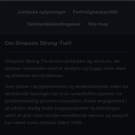
Juridiske oplysninger
Fortrolighedspolitik
Samhandelsbetingelser
Site map
Om Simpson Strong-Tie®
Simpson Strong-Tie leverer produkter og services, der
hjælper mennesker med at designe og bygge mere sikre
og stærkere konstruktioner.
Som pioner i byggebranchen og verdensførende inden for
strukturelle løsninger har vi en uovertruffen passion for
problemløsning gennem innovation. Vores engagement i
at udvikle stadig bedre byggeprodukter og teknologier
samt at give vores kunder enestående service og support,
har været vores mission siden 1956.