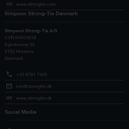
www.strongtie.com
Simpson Strong-Tie Danmark
Simpson Strong-Tie A/S
CVR 65653818
Egeskovvej 33
8700
Horsens
Danmark
+45 8781 7400
info@strongtie.dk
www.strongtie.dk
Social Media