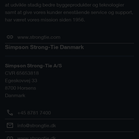
at udvikle stadig bedre byggeprodukter og teknologier
samt at give vores kunder enestående service og support,
har været vores mission siden 1956.
www.strongtie.com
Simpson Strong-Tie Danmark
Simpson Strong-Tie A/S
CVR 65653818
Egeskovvej 33
8700
Horsens
Danmark
+45 8781 7400
info@strongtie.dk
www.strongtie.dk