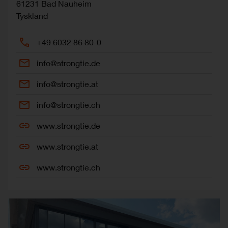
61231
Bad Nauheim
Tyskland
+49 6032 86 80-0
info@strongtie.de
info@strongtie.at
info@strongtie.ch
www.strongtie.de
www.strongtie.at
www.strongtie.ch