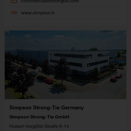
commercial@strongtie.com
www.simpson.fr
Simpson Strong-Tie Germany
Simpson Strong-Tie GmbH
Hubert-Vergölst-Straße 6-14