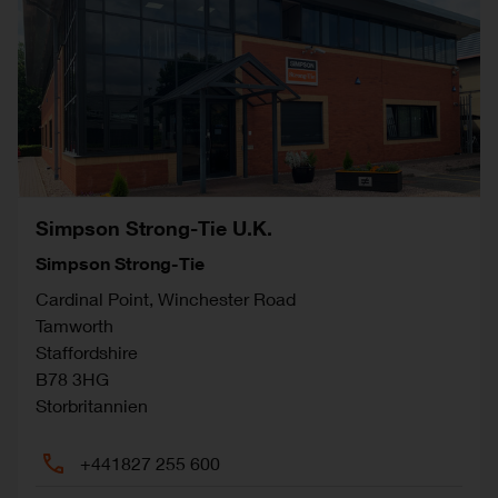
Simpson Strong-Tie U.K.
Simpson Strong-Tie
Cardinal Point, Winchester Road
Tamworth
Staffordshire
B78 3HG
Storbritannien
+441827 255 600