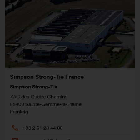
Simpson Strong-Tie France
Simpson Strong-Tie
ZAC des Quatre Chemins
85400
Sainte-Gemme-la-Plaine
Frankrig
+33 2 51 28 44 00