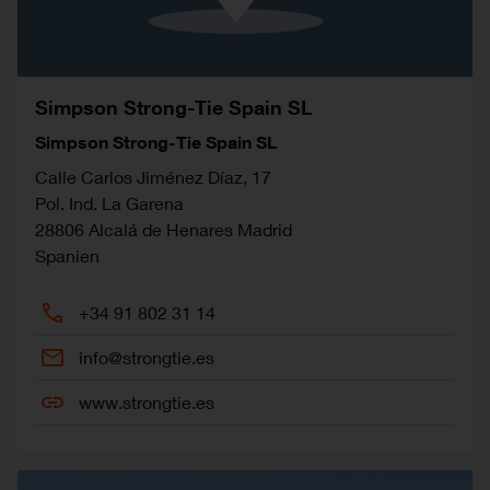
Simpson Strong-Tie Spain SL
Simpson Strong-Tie Spain SL
Calle Carlos Jiménez Díaz, 17
Pol. Ind. La Garena
28806
Alcalá de Henares
Madrid
Spanien
+34 91 802 31 14
info@strongtie.es
www.strongtie.es