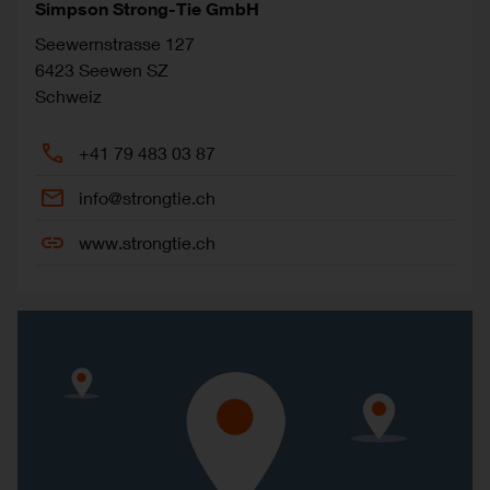
Simpson Strong-Tie GmbH
Seewernstrasse 127
6423
Seewen SZ
Schweiz
+41 79 483 03 87
info@strongtie.ch
www.strongtie.ch