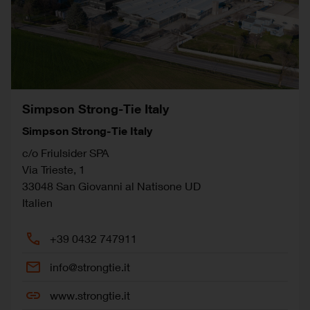
Simpson Strong-Tie Italy
Simpson Strong-Tie Italy
c/o Friulsider SPA
Via Trieste, 1
33048
San Giovanni al Natisone
UD
Italien
+39 0432 747911
info@strongtie.it
www.strongtie.it