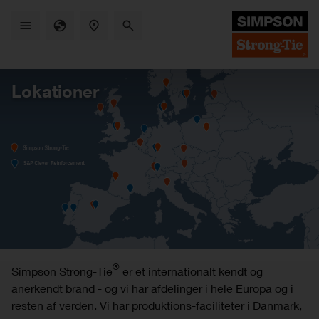
Skip
to
main
content
Lokationer
®
Simpson Strong-Tie
er et internationalt kendt og
anerkendt brand - og vi har afdelinger i hele Europa og i
resten af verden. Vi har produktions-faciliteter i Danmark,