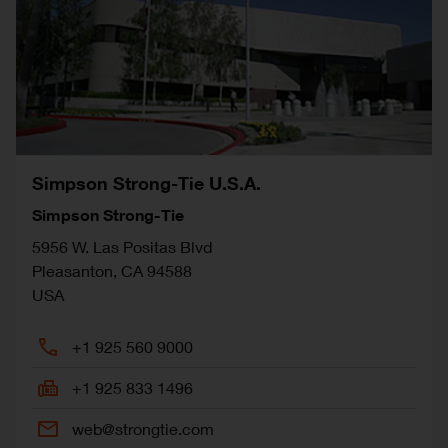
Simpson Strong-Tie U.S.A.
Simpson Strong-Tie
5956 W. Las Positas Blvd
Pleasanton
,
CA
94588
USA
+1 925 560 9000
+1 925 833 1496
web@strongtie.com