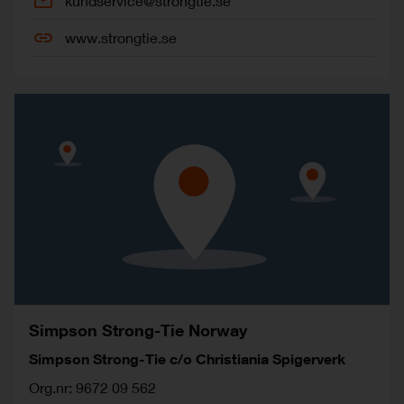
kundservice@strongtie.se
www.strongtie.se
Simpson Strong-Tie Norway
Simpson Strong-Tie c/o Christiania Spigerverk
Org.nr: 9672 09 562