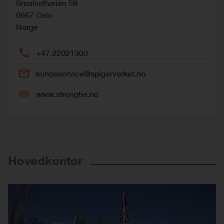
Smalvollveien 58
0667
Oslo
Norge
+47 22021300
kundeservice@spigerverket.no
www.strongtie.no
Hovedkontor