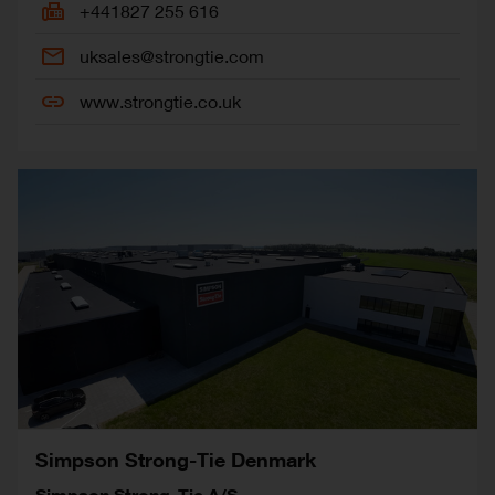
+441827 255 616
uksales@strongtie.com
www.strongtie.co.uk
Simpson Strong-Tie Denmark
Simpson Strong-Tie A/S