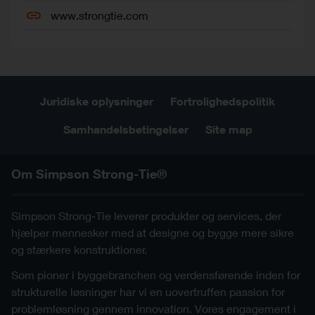
www.strongtie.com
Juridiske oplysninger
Fortrolighedspolitik
Samhandelsbetingelser
Site map
Om Simpson Strong-Tie®
Simpson Strong-Tie leverer produkter og services, der
hjælper mennesker med at designe og bygge mere sikre
og stærkere konstruktioner.
Som pioner i byggebranchen og verdensførende inden for
strukturelle løsninger har vi en uovertruffen passion for
problemløsning gennem innovation. Vores engagement i