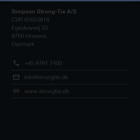
Simpson Strong-Tie A/S
CVR 65653818
Egeskovvej 33
8700
Horsens
Danmark
+45 8781 7400
info@strongtie.dk
www.strongtie.dk