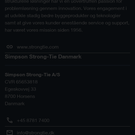
strukturelle løsninger har vi en uovertruffen passion for
problemløsning gennem innovation. Vores engagement i
at udvikle stadig bedre byggeprodukter og teknologier
samt at give vores kunder enestående service og support,
har været vores mission siden 1956.
www.strongtie.com
Simpson Strong-Tie Danmark
Simpson Strong-Tie A/S
CVR 65653818
Egeskovvej 33
8700
Horsens
Danmark
+45 8781 7400
info@strongtie.dk