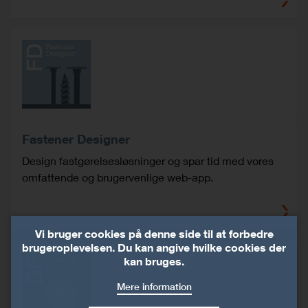
Fastener Designer
Design fastgørelsesløsninger og spar tid med vores
omfattende og brugervenlige web-app.
Vi bruger cookies på denne side til at forbedre
brugeroplevelsen. Du kan angive hvilke cookies der
kan bruges.
Mere information