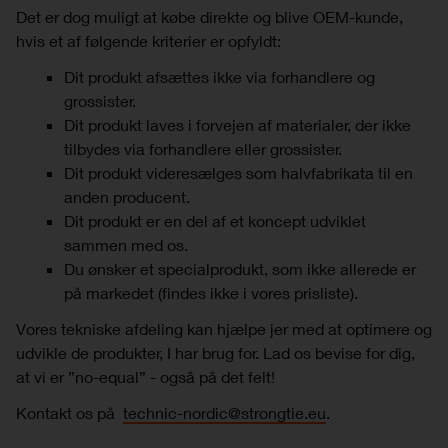
Det er dog muligt at købe direkte og blive OEM-kunde,
hvis et af følgende kriterier er opfyldt:
Dit produkt afsættes ikke via forhandlere og
grossister.
Dit produkt laves i forvejen af materialer, der ikke
tilbydes via forhandlere eller grossister.
Dit produkt videresælges som halvfabrikata til en
anden producent.
Dit produkt er en del af et koncept udviklet
sammen med os.
Du ønsker et specialprodukt, som ikke allerede er
på markedet (findes ikke i vores prisliste).
Vores tekniske afdeling kan hjælpe jer med at optimere og
udvikle de produkter, I har brug for. Lad os bevise for dig,
at vi er ”no-equal” - også på det felt!
Kontakt os på
technic-nordic@strongtie.eu
.