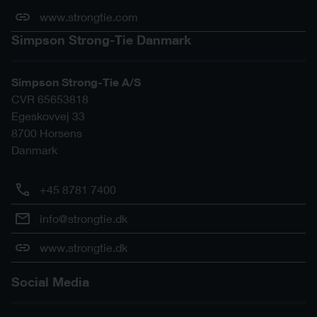
www.strongtie.com
Simpson Strong-Tie Danmark
Simpson Strong-Tie A/S
CVR 65653818
Egeskovvej 33
8700
Horsens
Danmark
+45 8781 7400
info@strongtie.dk
www.strongtie.dk
Social Media