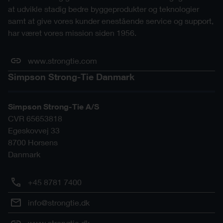
at udvikle stadig bedre byggeprodukter og teknologier
samt at give vores kunder enestående service og support,
har været vores mission siden 1956.
www.strongtie.com
Simpson Strong-Tie Danmark
Simpson Strong-Tie A/S
CVR 65653818
Egeskovvej 33
8700
Horsens
Danmark
+45 8781 7400
info@strongtie.dk
www.strongtie.dk