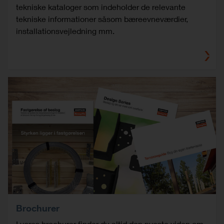
tekniske kataloger som indeholder de relevante
tekniske informationer såsom bæreevneværdier,
installationsvejledning mm.
Brochurer
I vores brochurer finder du altid den nyeste viden om