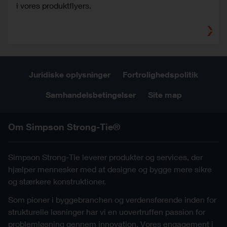
i vores produktflyers.
Juridiske oplysninger
Fortrolighedspolitik
Samhandelsbetingelser
Site map
Om Simpson Strong-Tie®
Simpson Strong-Tie leverer produkter og services, der
hjælper mennesker med at designe og bygge mere sikre
og stærkere konstruktioner.
Som pioner i byggebranchen og verdensførende inden for
strukturelle løsninger har vi en uovertruffen passion for
problemløsning gennem innovation. Vores engagement i