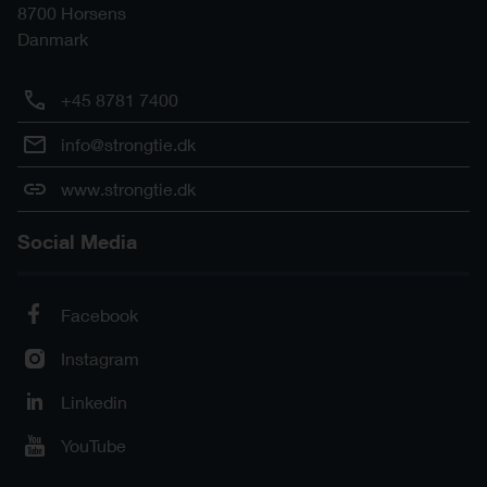
8700
Horsens
Danmark
+45 8781 7400
info@strongtie.dk
www.strongtie.dk
Social Media
Facebook
Instagram
Linkedin
YouTube