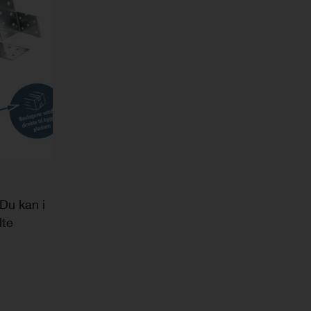
 Du kan i
lte