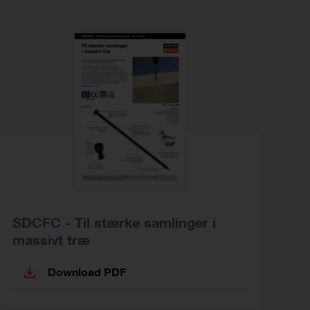
SDCFC - Til stærke samlinger i
massivt træ
Download PDF