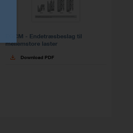
EGCM - Endetræsbeslag til
mellemstore laster
Download PDF