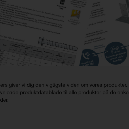
lyers giver vi dig den vigtigste viden om vores produkter.
wnloade produktdatablade til alle produkter på de enke
der.