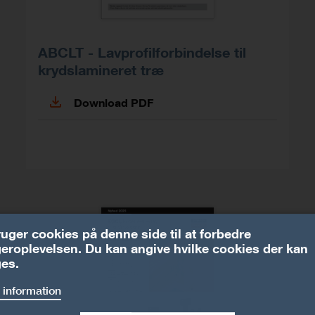
ABCLT - Lavprofilforbindelse til
krydslamineret træ
Download PDF
ruger cookies på denne side til at forbedre
eroplevelsen. Du kan angive hvilke cookies der kan
es.
 information