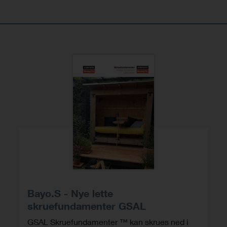
Bayo.S - Nye lette
skruefundamenter GSAL
GSAL Skruefundamenter ™ kan skrues ned i