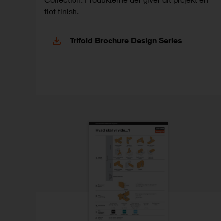
Collection. Produkterne der giver dit projekt en
flot finish.
Trifold Brochure Design Series