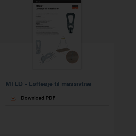
MTLD - Løfteøje til massivtræ
Download PDF