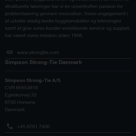
strukturelle løsninger har vi en uovertruffen passion for
problemløsning gennem innovation. Vores engagement i
at udvikle stadig bedre byggeprodukter og teknologier
samt at give vores kunder enestående service og support,
har været vores mission siden 1956.
www.strongtie.com
Simpson Strong-Tie Danmark
Simpson Strong-Tie A/S
CVR 65653818
Egeskovvej 33
8700
Horsens
Danmark
+45 8781 7400