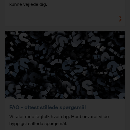
kunne vejlede dig.
FAQ - oftest stillede spørgsmål
Vi taler med fagfolk hver dag. Her besvarer vi de
hyppigst stillede spørgsmål.