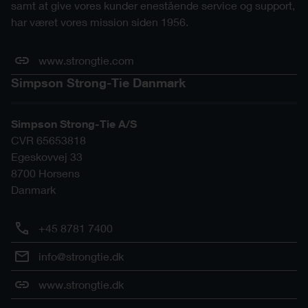
samt at give vores kunder enestående service og support,
har været vores mission siden 1956.
www.strongtie.com
Simpson Strong-Tie Danmark
Simpson Strong-Tie A/S
CVR 65653818
Egeskovvej 33
8700
Horsens
Danmark
+45 8781 7400
info@strongtie.dk
www.strongtie.dk