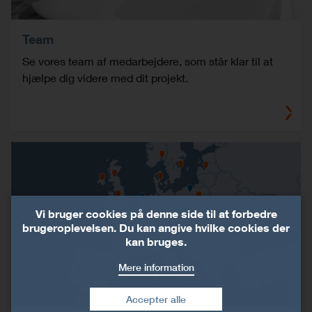
Team
Se vores team af medarbejdere, som står klar til at
hjælpe dig videre med dit projekt.
Vi bruger cookies på denne side til at forbedre
brugeroplevelsen. Du kan angive hvilke cookies der
kan bruges.
Mere information
Accepter alle