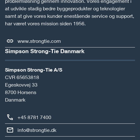
problemløsning gennem innovation. Vores engagement i
at udvikle stadig bedre byggeprodukter og teknologier
samt at give vores kunder enestående service og support,
har været vores mission siden 1956.
www.strongtie.com
Simpson Strong-Tie Danmark
Simpson Strong-Tie A/S
CVR 65653818
Egeskovvej 33
8700
Horsens
Danmark
+45 8781 7400
info@strongtie.dk