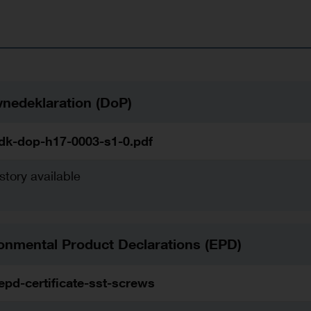
nedeklaration (DoP)
dk-dop-h17-0003-s1-0.pdf
story available
onmental Product Declarations (EPD)
epd-certificate-sst-screws