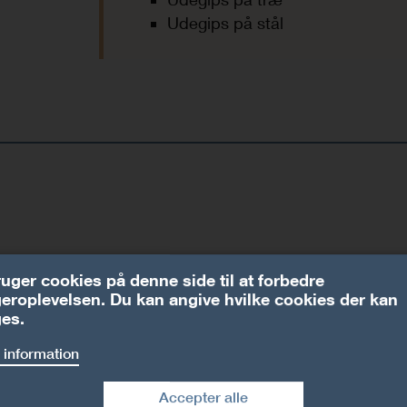
Udegips på stål
ruger cookies på denne side til at forbedre
eroplevelsen. Du kan angive hvilke cookies der kan
es.
 information
Accepter alle