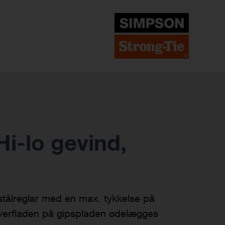
i-lo gevind,
stålreglar med en max. tykkelse på
verfladen på gipspladen ødelægges