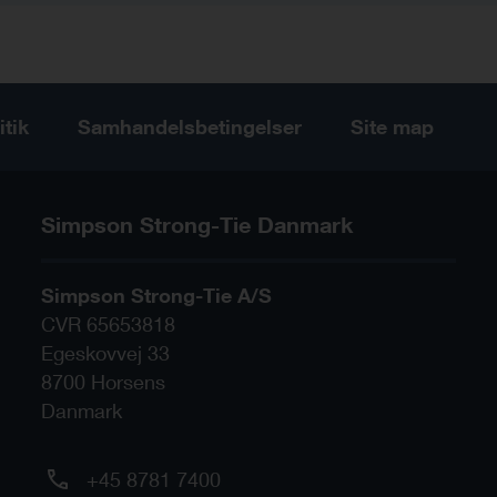
itik
Samhandelsbetingelser
Site map
Simpson Strong-Tie Danmark
Simpson Strong-Tie A/S
CVR 65653818
Egeskovvej 33
8700
Horsens
Danmark
+45 8781 7400