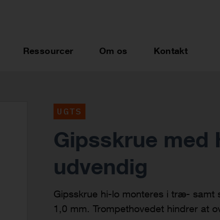
Ressourcer
Om os
Kontakt
UGTS
Gipsskrue med H
udvendig
Gipsskrue hi-lo monteres i træ- samt 
1,0 mm. Trompethovedet hindrer at o