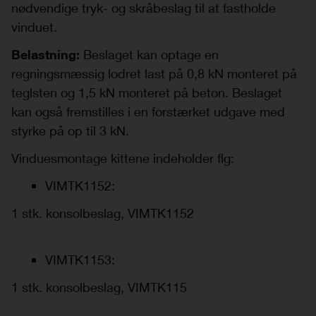
nødvendige tryk- og skråbeslag til at fastholde
vinduet.
Belastning:
Beslaget kan optage en
regningsmæssig lodret last på 0,8 kN monteret på
teglsten og 1,5 kN monteret på beton. Beslaget
kan også fremstilles i en forstærket udgave med
styrke på op til 3 kN.
Vinduesmontage kittene indeholder flg:
VIMTK1152:
1 stk. konsolbeslag, VIMTK1152
VIMTK1153:
1 stk. konsolbeslag, VIMTK115