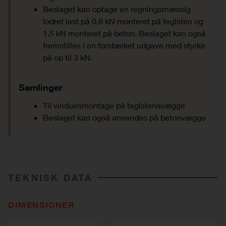
Beslaget kan optage en regningsmæssig
lodret last på 0,8 kN monteret på teglsten og
1,5 kN monteret på beton. Beslaget kan også
fremstilles i en forstærket udgave med styrke
på op til 3 kN.
Samlinger
Til vinduesmontage på teglstensvægge
Beslaget kan også anvendes på betonvægge
TEKNISK DATA
DIMENSIONER