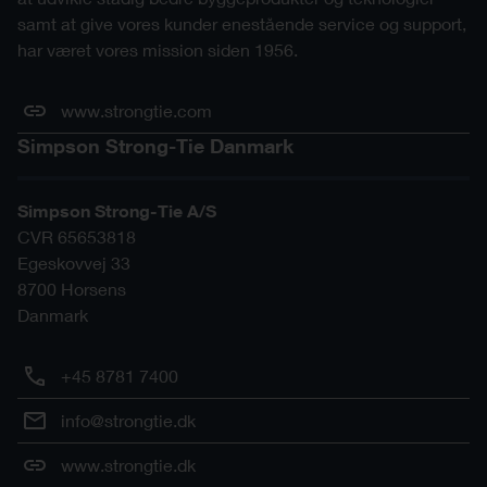
samt at give vores kunder enestående service og support,
har været vores mission siden 1956.
www.strongtie.com
Simpson Strong-Tie Danmark
Simpson Strong-Tie A/S
CVR 65653818
Egeskovvej 33
8700
Horsens
Danmark
+45 8781 7400
info@strongtie.dk
www.strongtie.dk