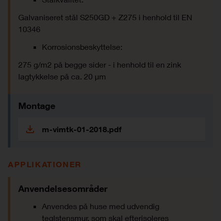
Galvaniseret stål S250GD + Z275 i henhold til EN
10346
Korrosionsbeskyttelse:
275 g/m2 på begge sider - i henhold til en zink
lagtykkelse på ca. 20 μm
Montage
m-vimtk-01-2018.pdf
APPLIKATIONER
Anvendelsesområder
Anvendes på huse med udvendig
teglstensmur, som skal efterisoleres