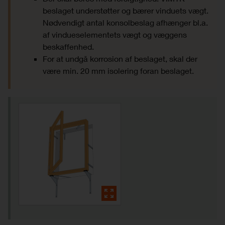
beslaget understøtter og bærer vinduets vægt.
Nødvendigt antal konsolbeslag afhænger bl.a.
af vindues­elementets vægt og væggens
beskaffenhed.
For at undgå korrosion af beslaget, skal der
være min. 20 mm isolering foran beslaget.