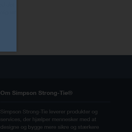
ed det
nlignet
Om Simpson Strong-Tie®
Simpson Strong-Tie leverer produkter og
services, der hjælper mennesker med at
designe og bygge mere sikre og stærkere