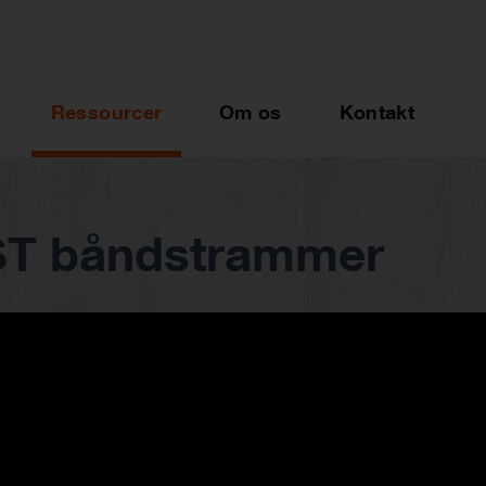
Ressourcer
Om os
Kontakt
ST båndstrammer