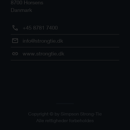
8700
Horsens
Danmark
+45 8781 7400
info@strongtie.dk
www.strongtie.dk
Copyright © by Simpson Strong-Tie
Alle rettigheder forbeholdes