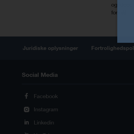
og ideer,
formål.
Juridiske oplysninger
Fortrolighedspol
Social Media
Facebook
Instagram
Linkedin