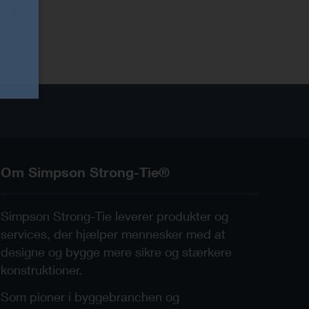
større
Om Simpson Strong-Tie®
Simpson Strong-Tie leverer produkter og
services, der hjælper mennesker med at
designe og bygge mere sikre og stærkere
konstruktioner.
Som pioner i byggebranchen og