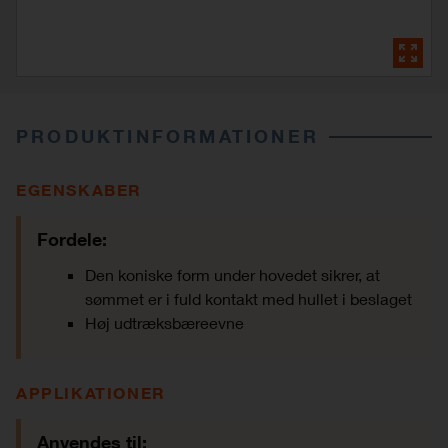
PRODUKTINFORMATIONER
EGENSKABER
Fordele:
Den koniske form under hovedet sikrer, at
sømmet er i fuld kontakt med hullet i beslaget
Høj udtræksbæreevne
APPLIKATIONER
Anvendes til: