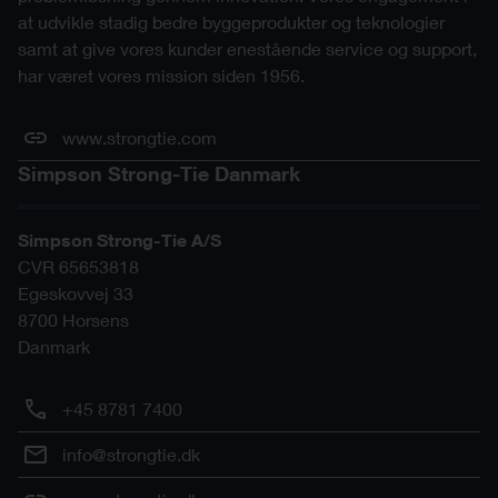
at udvikle stadig bedre byggeprodukter og teknologier
samt at give vores kunder enestående service og support,
har været vores mission siden 1956.
www.strongtie.com
Simpson Strong-Tie Danmark
Simpson Strong-Tie A/S
CVR 65653818
Egeskovvej 33
8700
Horsens
Danmark
+45 8781 7400
info@strongtie.dk