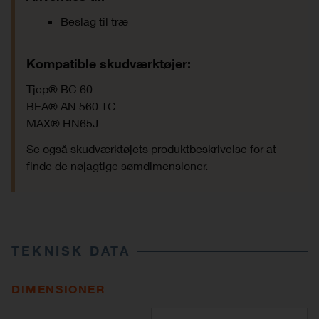
Beslag til træ
Kompatible skudværktøjer:
Tjep® BC 60
BEA® AN 560 TC
MAX® HN65J
Se også skudværktøjets produktbeskrivelse for at
finde de nøjagtige sømdimensioner.
TEKNISK DATA
DIMENSIONER