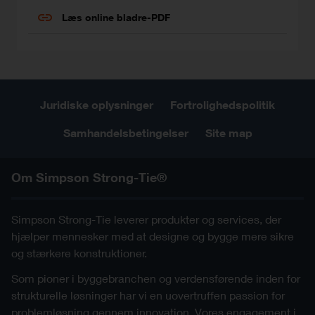
Læs online bladre-PDF
Juridiske oplysninger
Fortrolighedspolitik
Samhandelsbetingelser
Site map
Om Simpson Strong-Tie®
Simpson Strong-Tie leverer produkter og services, der
hjælper mennesker med at designe og bygge mere sikre
og stærkere konstruktioner.
Som pioner i byggebranchen og verdensførende inden for
strukturelle løsninger har vi en uovertruffen passion for
problemløsning gennem innovation. Vores engagement i