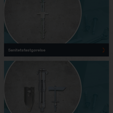
Sanitetsfastgørelse