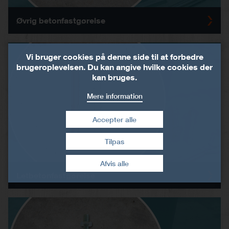
Øvrig betonfastgørelse
Vi bruger cookies på denne side til at forbedre
brugeroplevelsen. Du kan angive hvilke cookies der
kan bruges.
Mere information
Accepter alle
Tilpas
Træk samtykke tilbage
Afvis alle
Letbetonfastgørelse