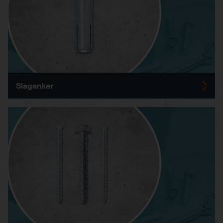
Slaganker