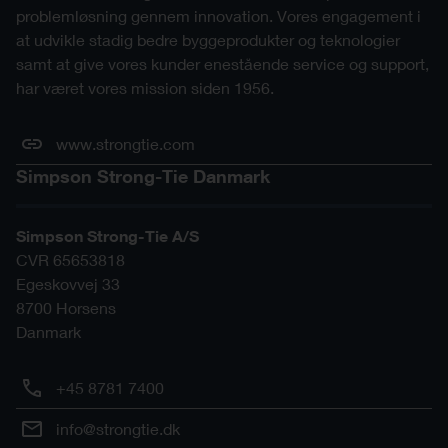
problemløsning gennem innovation. Vores engagement i
at udvikle stadig bedre byggeprodukter og teknologier
samt at give vores kunder enestående service og support,
har været vores mission siden 1956.
www.strongtie.com
Simpson Strong-Tie Danmark
Simpson Strong-Tie A/S
CVR 65653818
Egeskovvej 33
8700
Horsens
Danmark
+45 8781 7400
info@strongtie.dk