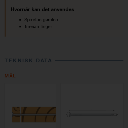
Hvornår kan det anvendes
Spærfastgørelse
Træsamlinger
TEKNISK DATA
MÅL