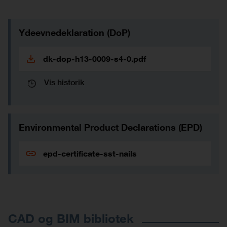
Ydeevnedeklaration (DoP)
dk-dop-h13-0009-s4-0.pdf
Vis historik
Environmental Product Declarations (EPD)
epd-certificate-sst-nails
CAD og BIM bibliotek