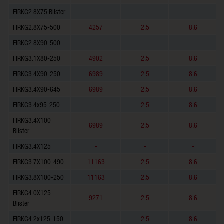
FIRKG2.8X75 Blister
-
-
-
FIRKG2.8X75-500
4257
2.5
8.6
FIRKG2.8X90-500
-
-
-
FIRKG3.1X80-250
4902
2.5
8.6
FIRKG3.4X90-250
6989
2.5
8.6
FIRKG3.4X90-645
6989
2.5
8.6
FIRKG3.4x95-250
-
2.5
8.6
FIRKG3.4X100
6989
2.5
8.6
Blister
FIRKG3.4X125
-
-
-
FIRKG3.7X100-490
11163
2.5
8.6
FIRKG3.8X100-250
11163
2.5
8.6
FIRKG4.0X125
9271
2.5
8.6
Blister
FIRKG4.2x125-150
-
2.5
8.6