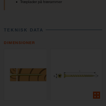
Træplader på trærammer
TEKNISK DATA
DIMENSIONER