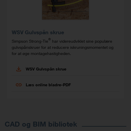
WSV Gulvspån skrue
®
Simpson Strong-Tie
har videreudviklet sine populære
gulvspånskruer for at reducere iskruningsmomentet og
for at øge montagehastigheden.
WSV Gulvspån skrue
Læs online bladre-PDF
CAD og BIM bibliotek