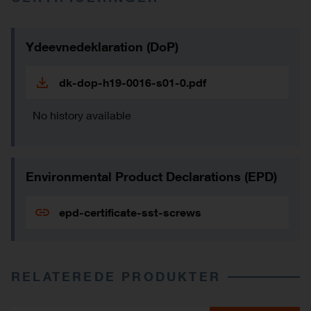
Ydeevnedeklaration (DoP)
dk-dop-h19-0016-s01-0.pdf
No history available
Environmental Product Declarations (EPD)
epd-certificate-sst-screws
RELATEREDE PRODUKTER