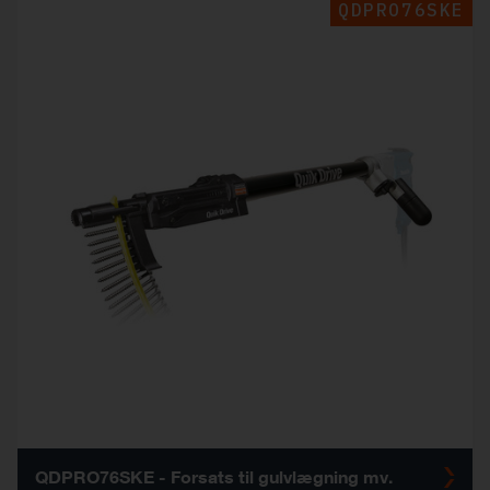
QDPRO76SKE
QDPRO76SKE - Forsats til gulvlægning mv.