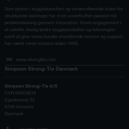
Som pioner i byggebranchen og verdensførende inden for
strukturelle løsninger har vi en uovertruffen passion for
problemløsning gennem innovation. Vores engagement i
at udvikle stadig bedre byggeprodukter og teknologier
samt at give vores kunder enestående service og support,
har været vores mission siden 1956.
www.strongtie.com
Simpson Strong-Tie Danmark
Simpson Strong-Tie A/S
CVR 65653818
Egeskovvej 33
8700
Horsens
Danmark