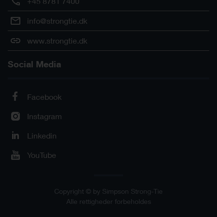
+45 8781 7400
info@strongtie.dk
www.strongtie.dk
Social Media
Facebook
Instagram
Linkedin
YouTube
Copyright © by Simpson Strong-Tie
Alle rettigheder forbeholdes