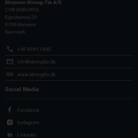
Simpson Strong-Tie A/S
CVR 65653818
Egeskovvej 33
8700
Horsens
Danmark
+45 8781 7400
info@strongtie.dk
www.strongtie.dk
Social Media
Facebook
Instagram
Linkedin