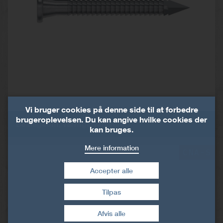
Vi bruger cookies på denne side til at forbedre
brugeroplevelsen. Du kan angive hvilke cookies der
Beslagsøm, varmgalvaniseret
kan bruges.
Mere information
CNA-S
Accepter alle
Tilpas
Træk samtykke tilbage
Afvis alle