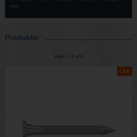
mm.
Produkter
Viser 1 - 3 af 3
CNA