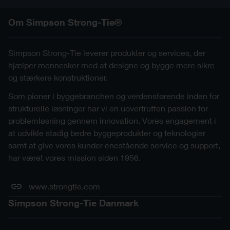
Om Simpson Strong-Tie®
Simpson Strong-Tie leverer produkter og services, der
hjælper mennesker med at designe og bygge mere sikre
og stærkere konstruktioner.
Som pioner i byggebranchen og verdensførende inden for
strukturelle løsninger har vi en uovertruffen passion for
problemløsning gennem innovation. Vores engagement i
at udvikle stadig bedre byggeprodukter og teknologier
samt at give vores kunder enestående service og support,
har været vores mission siden 1956.
www.strongtie.com
Simpson Strong-Tie Danmark