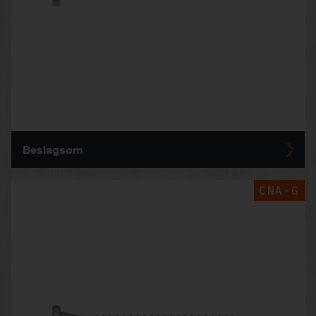
Beslagsøm
CNA-G