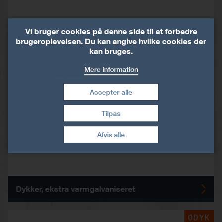
Vi bruger cookies på denne side til at forbedre
brugeroplevelsen. Du kan angive hvilke cookies der
kan bruges.
Mere information
Accepter alle
Tilpas
Træk samtykke tilbage
Afvis alle
Dykker, ekstra varmgalvaniseret
ODYK