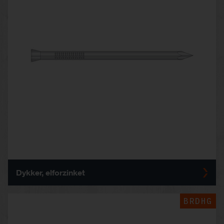
Dykker, elforzinket
BRDHG