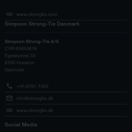
www.strongtie.com
Simpson Strong-Tie Danmark
Simpson Strong-Tie A/S
CVR 65653818
Egeskovvej 33
8700
Horsens
Danmark
+45 8781 7400
info@strongtie.dk
www.strongtie.dk
Social Media