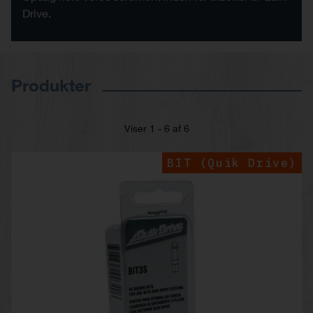
Drive.
Produkter
Viser 1 - 6 af 6
BIT (Quik Drive)