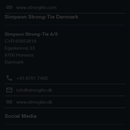
www.strongtie.com
Simpson Strong-Tie Danmark
Simpson Strong-Tie A/S
CVR 65653818
Egeskovvej 33
8700
Horsens
Danmark
+45 8781 7400
info@strongtie.dk
www.strongtie.dk
Social Media