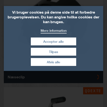
Vi bruger cookies på denne side til at forbedre
brugeroplevelsen. Du kan angive hvilke cookies der
kan bruges.
Mere information
Accepter alle
Tilpas
Træk samtykke tilbage
Afvis alle
Næseclip
QDEXTE