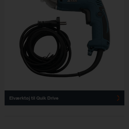
Elværktøj til Quik Drive