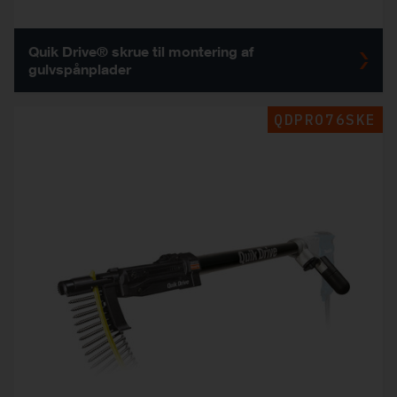
Quik Drive® skrue til montering af
gulvspånplader
QDPRO76SKE