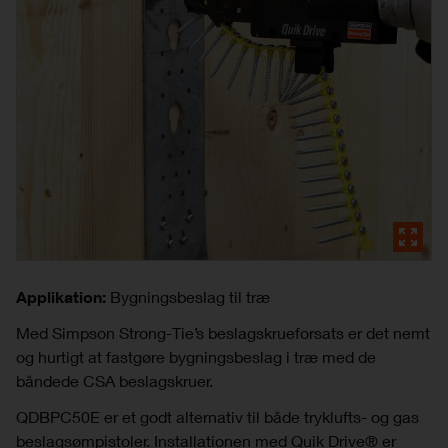
Applikation:
Bygningsbeslag til træ
Med Simpson Strong-Tie’s beslagskrueforsats er det nemt
og hurtigt at fastgøre bygningsbeslag i træ med de
båndede CSA beslagskruer.
QDBPC50E er et godt alternativ til både tryklufts- og gas
beslagsømpistoler. Installationen med Quik Drive® er