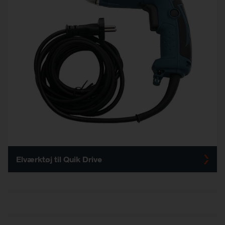
Elværktøj til Quik Drive