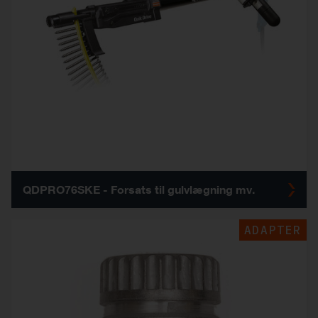
QDPRO76SKE - Forsats til gulvlægning mv.
ADAPTER