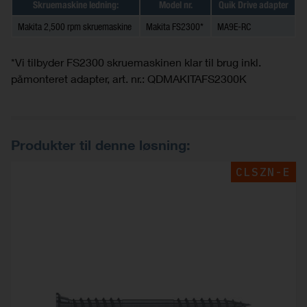
Skruemaskine ledning:
Model nr.
Quik Drive adapter
Makita 2,500 rpm skruemaskine
Makita FS2300*
MA9E-RC
*Vi tilbyder FS2300 skruemaskinen klar til brug inkl.
påmonteret adapter, art. nr.: QDMAKITAFS2300K
Produkter til denne løsning:
CLSZN-E