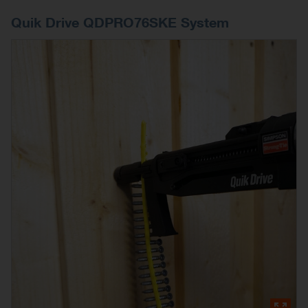
Quik Drive QDPRO76SKE System