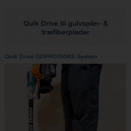
Quik Drive til gulvspån- &
træfiberplader
Quik Drive QDPRO76SKE System