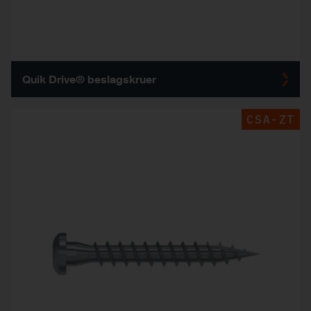
Quik Drive® beslagskruer
CSA-ZT