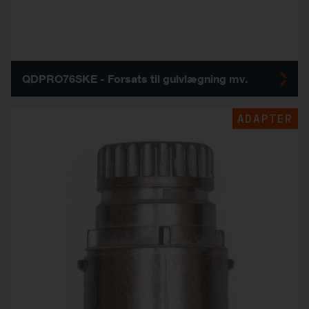
QDPRO76SKE - Forsats til gulvlægning mv.
ADAPTER