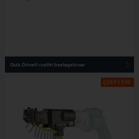
Quik Drive® rustfri beslagskruer
QDBPC50E