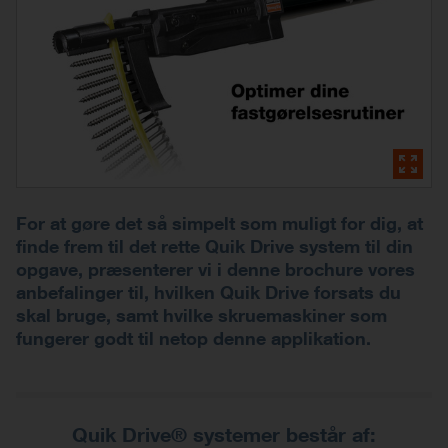
For at gøre det så simpelt som muligt for dig, at
finde frem til det rette Quik Drive system til din
opgave, præsenterer vi i denne brochure vores
anbefalinger til, hvilken Quik Drive forsats du
skal bruge, samt hvilke skruemaskiner som
fungerer godt til netop denne applikation.
Quik Drive® systemer består af: