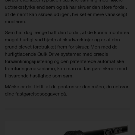
udtræksstyrke end søm og så har skruer den store fordel,
at de nemt kan skrues ud igen, hvilket er mere vanskeligt
med søm.
Søm har dog længe haft den fordel, at de kunne monteres
meget hurtigt ved hjælp af skudværktøjer og er af den
grund blevet foretrukket frem for skruer. Men med de
hurtigtladende Quik Drive systemer, med præcis
forsænkningsjustering og den patenterede automatiske
fremføringsmekanisme, kan man nu fastgøre skruer med
tilsvarende hastighed som søm.
Måske er det tid til at du gentænker den måde, du udfører
dine fastgørelsesopgaver på.