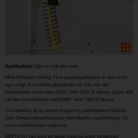
Applikation:
Gips til stål eller træ
Med Simpson Strong-Tie’s gipsskrueforsats er det nemt
og hurtigt at montere gipsplader på træ, når den
kombineres med vores DWC eller DWCZ skruer, og på stål
når den kombineres med DWF eller DWFZ skruer.
Vi anbefaler, at du enten bruger en batteridrevet Makita-
eller Dewalt-skruemaskine eller Makita med ledning. Se
vores anbefalinger nedenfor.
QDPRO51 fås som kit både med og uden forlænger.