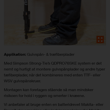
Applikation:
Gulvspån- & træfiberplader
Med Simpson Strong-Tie’s QDPRO76SKE system er det
nemt og hurtigt at montere gulvspånplader og andre typer
tæfiberplader, når det kombineres med enten TTF- eller
WSV gulvspånskruer.
Montagen kan foretages stående så man mindsker
risikoen for hold i ryggen og smerter i knæene.
Vi anbefaler at bruge enten en batteridrevet Makita- eller