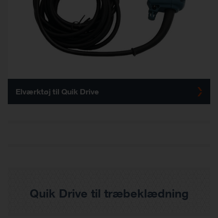
Elværktøj til Quik Drive
Quik Drive til træbeklædning