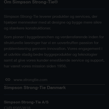
Om Simpson Strong-Tie®
Simpson Strong-Tie leverer produkter og services, der
hjælper mennesker med at designe og bygge mere sikre
og stærkere konstruktioner.
Som pioner i byggebranchen og verdensførende inden for
strukturelle løsninger har vi en uovertruffen passion for
problemløsning gennem innovation. Vores engagement i
at udvikle stadig bedre byggeprodukter og teknologier
samt at give vores kunder enestående service og support,
har været vores mission siden 1956.
www.strongtie.com
Simpson Strong-Tie Danmark
Simpson Strong-Tie A/S
CVR 65653818