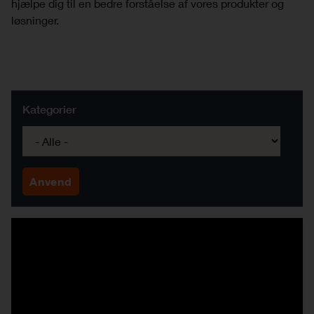
hjælpe dig til en bedre forståelse af vores produkter og
løsninger.
Kategorier