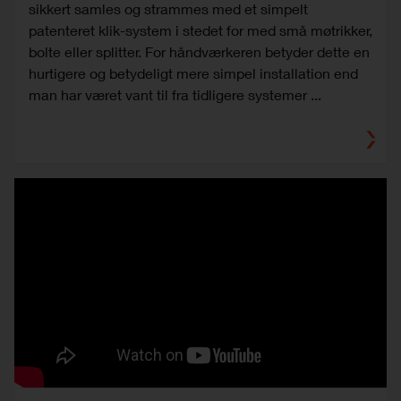
sikkert samles og strammes med et simpelt
patenteret klik-system i stedet for med små møtrikker,
bolte eller splitter. For håndværkeren betyder dette en
hurtigere og betydeligt mere simpel installation end
man har været vant til fra tidligere systemer ...