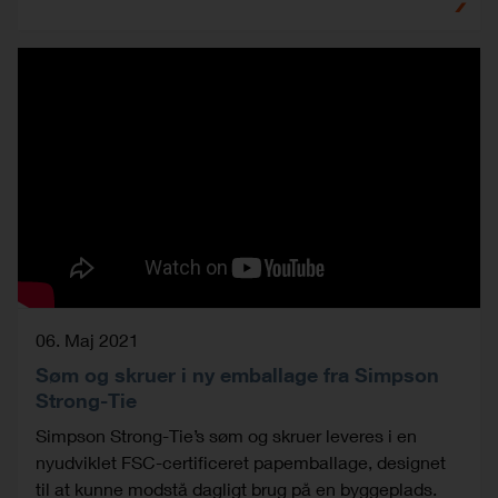
06. Maj 2021
Søm og skruer i ny emballage fra Simpson
Strong-Tie
Simpson Strong-Tie’s søm og skruer leveres i en
nyudviklet FSC-certificeret papemballage, designet
til at kunne modstå dagligt brug på en byggeplads.