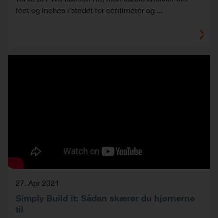
feet og inches i stedet for centimeter og ...
27. Apr 2021
Simply Build it: Sådan skærer du hjørnerne
til