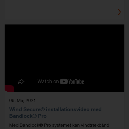
06. Maj 2021
Wind Secure® installationsvideo med
Bandlock® Pro
Med Bandlock® Pro systemet kan vindtrækbånd