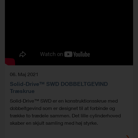
06. Maj 2021
Solid-Drive™ SWD DOBBELTGEVIND
Træskrue
Solid-Drive™ SWD er en konstruktionsskrue med
dobbeltgevind som er designet til at forbinde og
trække to trædele sammen. Det lille cylinderhoved
skaber en skjult samling med høj styrke.