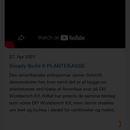
27. Apr 2021
Simply Build It PLANTEKASSE
Den amerikanske entreprenør Jamie Schmitt
demonstrerer her, hvor nemt det er at bygge en
plantekasse ved hjælp af Amerikas svar på DIY
Workbench Kit. Kittet har præcis de samme beslag
som vores DIY Workbench Kit, men Jamie snakker
om feet og inches i stedet for centimeter og metre.