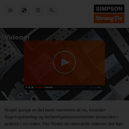
Skip
to
main
content
Videoer
Nogle gange er det bare nemmere at se, hvordan
bygningsbeslag og befæstigelseselementer anvendes i
praksis i en video. Her finder du relevante videoer, der kan