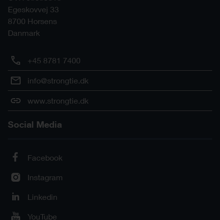
Egeskovvej 33
8700
Horsens
Danmark
+45 8781 7400
info@strongtie.dk
www.strongtie.dk
Social Media
Facebook
Instagram
Linkedin
YouTube