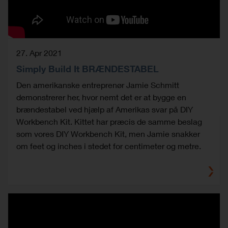
27. Apr 2021
Simply Build It BRÆNDESTABEL
Den amerikanske entreprenør Jamie Schmitt
demonstrerer her, hvor nemt det er at bygge en
brændestabel ved hjælp af Amerikas svar på DIY
Workbench Kit. Kittet har præcis de samme beslag
som vores DIY Workbench Kit, men Jamie snakker
om feet og inches i stedet for centimeter og metre.