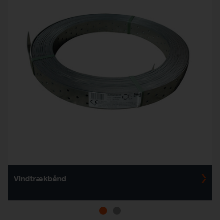
Vindtrækbånd