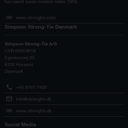
har været vores mission siden 1956.
www.strongtie.com
Simpson Strong-Tie Danmark
Simpson Strong-Tie A/S
CVR 65653818
Egeskovvej 33
8700
Horsens
Danmark
+45 8781 7400
info@strongtie.dk
www.strongtie.dk
Social Media