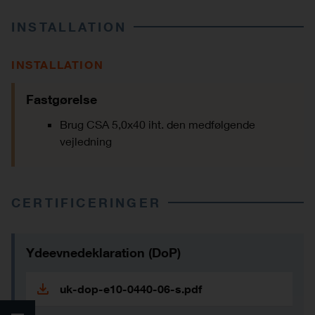
INSTALLATION
INSTALLATION
Fastgørelse
Brug CSA 5,0x40 iht. den medfølgende
vejledning
CERTIFICERINGER
Ydeevnedeklaration (DoP)
uk-dop-e10-0440-06-s.pdf