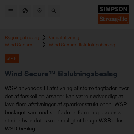
Skip
to
main
content
Bygningsbeslag
Vindafstivning
Wind Secure
Wind Secure tilslutningsbeslag
WSP
Wind Secure™ tilslutningsbeslag
WSP anvendes til afstivning af større tagflader hvor
det af forskellige årsager kan være nødvendigt at
lave flere afstivninger af spærkonstruktionen. WSP
beslaget kan med sin flade udformning placeres
steder hvor det ikke er muligt at bruge WSB eller
WSD beslag.