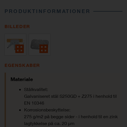
PRODUKTINFORMATIONER
BILLEDER
EGENSKABER
Materiale
Stålkvalitet:
Galvaniseret stål S250GD + Z275 i henhold til
EN 10346
Korrosionsbeskyttelse:
275 g/m2 på begge sider - i henhold til en zink
lagtykkelse på ca. 20 μm