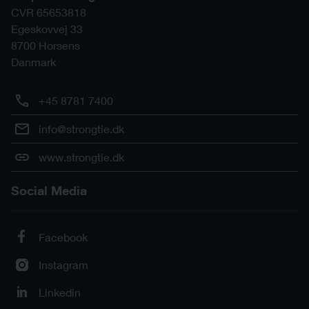
CVR 65653818
Egeskovvej 33
8700
Horsens
Danmark
+45 8781 7400
info@strongtie.dk
www.strongtie.dk
Social Media
Facebook
Instagram
Linkedin