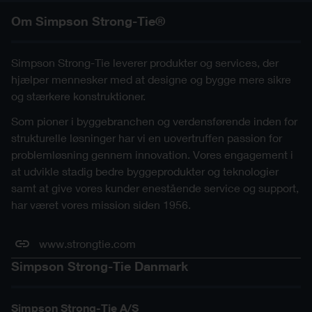
Om Simpson Strong-Tie®
Simpson Strong-Tie leverer produkter og services, der
hjælper mennesker med at designe og bygge mere sikre
og stærkere konstruktioner.
Som pioner i byggebranchen og verdensførende inden for
strukturelle løsninger har vi en uovertruffen passion for
problemløsning gennem innovation. Vores engagement i
at udvikle stadig bedre byggeprodukter og teknologier
samt at give vores kunder enestående service og support,
har været vores mission siden 1956.
www.strongtie.com
Simpson Strong-Tie Danmark
Simpson Strong-Tie A/S