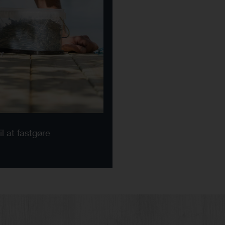
l at fastgøre