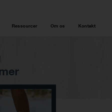
Ressourcer
Om os
Kontakt
g
emer