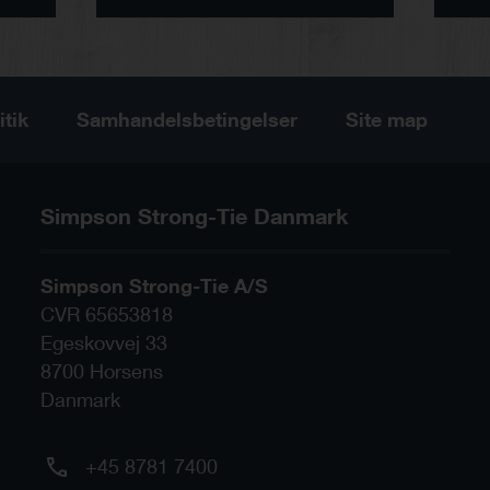
itik
Samhandelsbetingelser
Site map
Simpson Strong-Tie Danmark
Simpson Strong-Tie A/S
CVR 65653818
Egeskovvej 33
8700
Horsens
Danmark
+45 8781 7400