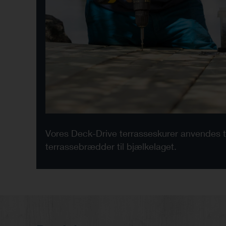
Vores Deck-Drive terrasseskurer anvendes ti
terrassebrædder til bjælkelaget.