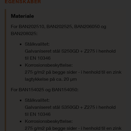
EGENSKABER
Materiale
For BAN202510, BAN202525, BAN206050 og
BAN208025:
Stålkvalitet:
Galvaniseret stål S250GD + Z275 i henhold
til EN 10346
Korrosionsbeskyttelse:
275 g/m2 på begge sider - i henhold til en zink
lagtykkelse på ca. 20 μm
For BAN154025 og BAN154050:
Stålkvalitet:
Galvaniseret stål S350GD + Z275 i henhold
til EN 10346
Korrosionsbeskyttelse:
275 g/m2 på begge sider - i henhold til en zink