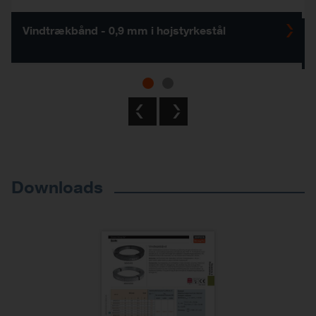
Vindtrækbånd - 0,9 mm i højstyrkestål
Previous
Next
Downloads