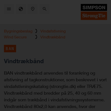
Skip
to
main
content
Bygningsbeslag
Vindafstivning
Wind Secure
Vindtrækbånd
BAN
Vindtrækbånd
BAN vindtrækbånd anvendes til forankring og
afstivning af tagkonstruktioner, som beskrevet i vort
vindafstivningskatalog (strongtie.dk) eller TRÆ75.
Vindtrækbånd med bredder på 25, 40 og 60 mm
indgår som trækbånd i vindafstivningssystemerne.
Vindtrækbånd 80x2,0 kan anvendes, hvor der