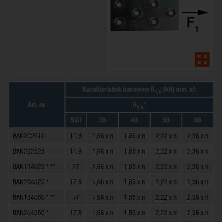
Karakteristisk bæreevne R
(kN) min. af:
1,k
Art. nr.
R
*
1.k
Stål
35
40
50
60
BAN202510
11.9
1,66 x n
1,85 x n
2,22 x n
2,36 x n
BAN202525
11.9
1,66 x n
1,85 x n
2,22 x n
2,36 x n
BAN154025 * **
17
1,66 x n
1,85 x n
2,22 x n
2,36 x n
BAN204025 *
17.8
1,66 x n
1,85 x n
2,22 x n
2,36 x n
BAN154050 * **
17
1,66 x n
1,85 x n
2,22 x n
2,36 x n
BAN204050 *
17.8
1,66 x n
1,85 x n
2,22 x n
2,36 x n