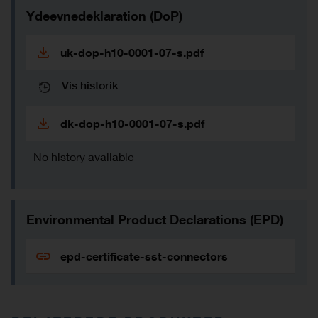
Ydeevnedeklaration (DoP)
uk-dop-h10-0001-07-s.pdf
Vis historik
dk-dop-h10-0001-07-s.pdf
No history available
Environmental Product Declarations (EPD)
epd-certificate-sst-connectors