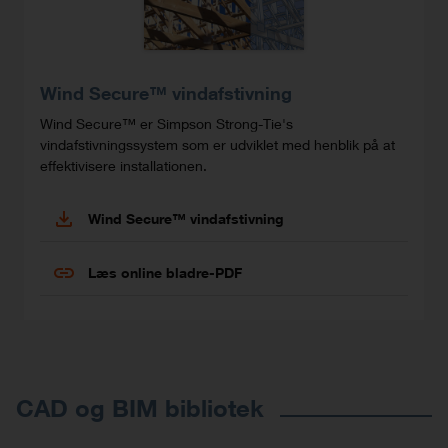
Wind Secure™ vindafstivning
Wind Secure™ er Simpson Strong-Tie's
vindafstivningssystem som er udviklet med henblik på at
effektivisere installationen.
Wind Secure™ vindafstivning
Læs online bladre-PDF
CAD og BIM bibliotek