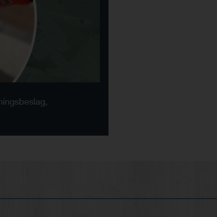
sningsbeslag,