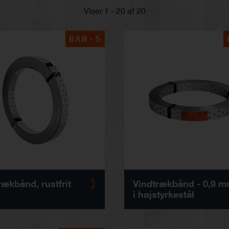
Viser 1 - 20 af 20
BAN-S
rækbånd, rustfrit
Vindtrækbånd - 0,9 
i højstyrkestål