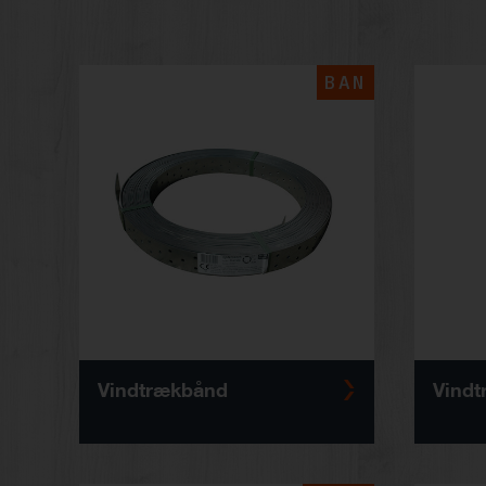
BAN
Vindtrækbånd
Vindt