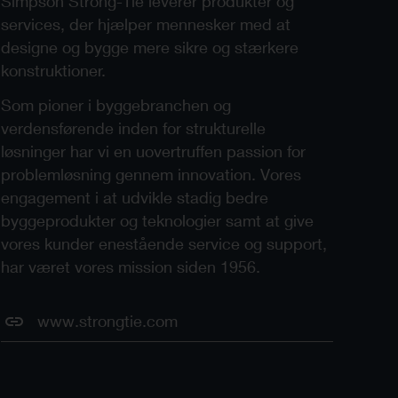
Simpson Strong-Tie leverer produkter og
services, der hjælper mennesker med at
designe og bygge mere sikre og stærkere
konstruktioner.
Som pioner i byggebranchen og
verdensførende inden for strukturelle
løsninger har vi en uovertruffen passion for
problemløsning gennem innovation. Vores
engagement i at udvikle stadig bedre
byggeprodukter og teknologier samt at give
vores kunder enestående service og support,
har været vores mission siden 1956.
www.strongtie.com