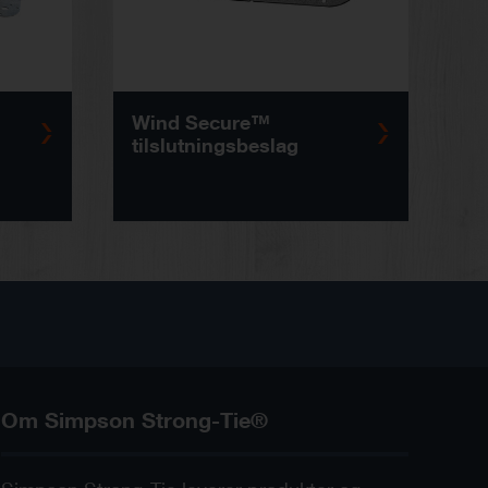
Wind Secure™
tilslutningsbeslag
Om Simpson Strong-Tie®