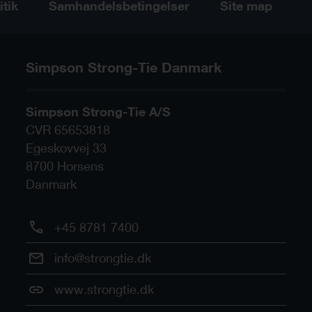
itik
Samhandelsbetingelser
Site map
Simpson Strong-Tie Danmark
Simpson Strong-Tie A/S
CVR 65653818
Egeskovvej 33
8700
Horsens
Danmark
+45 8781 7400
info@strongtie.dk
www.strongtie.dk