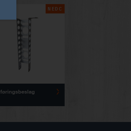
NEDC
føringsbeslag