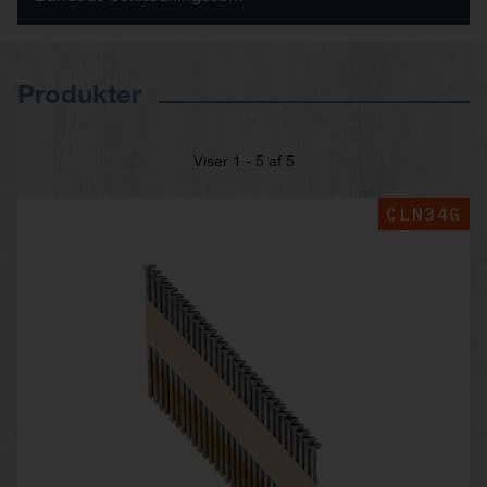
Produkter
Viser 1 - 5 af 5
CLN34G