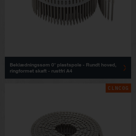
Beklædningssøm 0° plastspole - Rundt hoved,
ringformet skaft - rustfri A4
CLNC0G