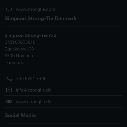
www.strongtie.com
Simpson Strong-Tie Danmark
Simpson Strong-Tie A/S
CVR 65653818
Egeskovvej 33
8700
Horsens
Danmark
+45 8781 7400
info@strongtie.dk
www.strongtie.dk
Social Media