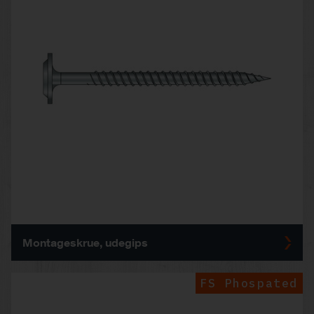
Montageskrue, udegips
FS Phospated