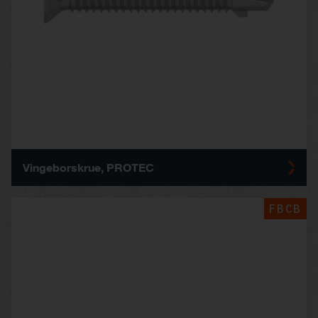
Vingeborskrue, PROTEC
FBCB