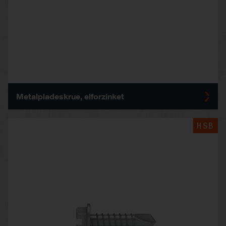
Metalpladeskrue, elforzinket
HSB