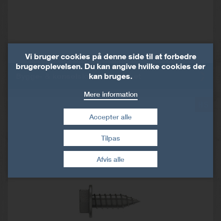
Vi bruger cookies på denne side til at forbedre
brugeroplevelsen. Du kan angive hvilke cookies der
kan bruges.
Bygge- & konsolskrue, elforzinket
Mere information
HS
Accepter alle
Tilpas
Træk samtykke tilbage
Afvis alle