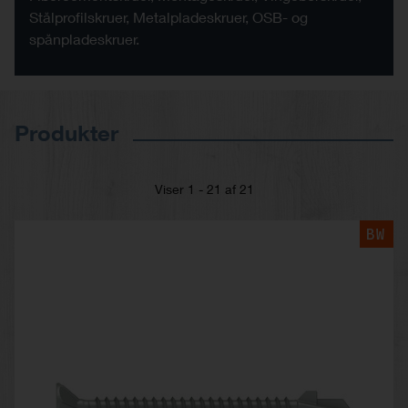
Stålprofilskruer, Metalpladeskruer, OSB- og
spånpladeskruer.
Produkter
Viser 1 - 21 af 21
BW