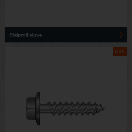
Stålprofilskrue
GKS