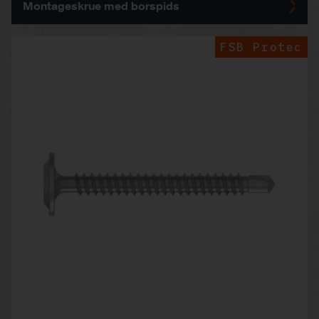
Montageskrue med borspids
FSB Protec