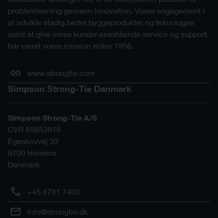
problemløsning gennem innovation. Vores engagement i
at udvikle stadig bedre byggeprodukter og teknologier
samt at give vores kunder enestående service og support,
har været vores mission siden 1956.
www.strongtie.com
Simpson Strong-Tie Danmark
Simpson Strong-Tie A/S
CVR 65653818
Egeskovvej 33
8700
Horsens
Danmark
+45 8781 7400
info@strongtie.dk