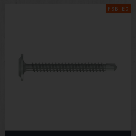
FSB EG