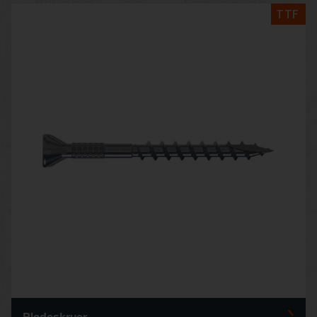
TTF
Pladeskruer