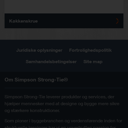
Køkkenskrue
Juridiske oplysninger
Fortrolighedspolitik
Samhandelsbetingelser
Site map
Om Simpson Strong-Tie®
Simpson Strong-Tie leverer produkter og services, der
hjælper mennesker med at designe og bygge mere sikre
og stærkere konstruktioner.
Som pioner i byggebranchen og verdensførende inden for
strukturelle løsninger har vi en uovertruffen passion for