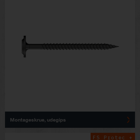
Montageskrue, udegips
FS Protec +