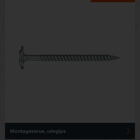
Montageskrue, udegips