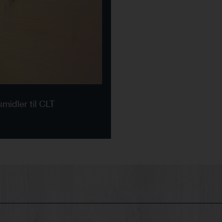
midler til CLT