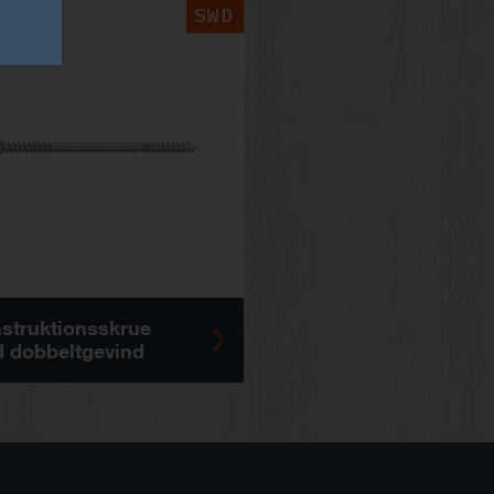
SWD
struktionsskrue
 dobbeltgevind