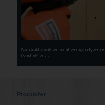
Konstruktionsskruer samt beslagfastgørelses
konstruktioner.
Produkter