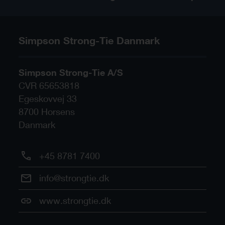
Simpson Strong-Tie Danmark
Simpson Strong-Tie A/S
CVR 65653818
Egeskovvej 33
8700
Horsens
Danmark
+45 8781 7400
info@strongtie.dk
www.strongtie.dk