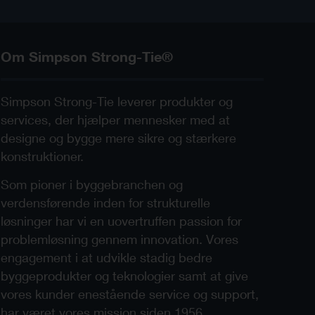
Om Simpson Strong-Tie®
Simpson Strong-Tie leverer produkter og
services, der hjælper mennesker med at
designe og bygge mere sikre og stærkere
konstruktioner.
Som pioner i byggebranchen og
verdensførende inden for strukturelle
løsninger har vi en uovertruffen passion for
problemløsning gennem innovation. Vores
engagement i at udvikle stadig bedre
byggeprodukter og teknologier samt at give
vores kunder enestående service og support,
har været vores mission siden 1956.