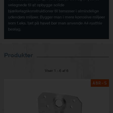
velegnede til at opbygge solide
bjælkelagskonstruktioner til terrasser i almindelige
udendørs miljøer. Bygger man i mere korrosive miljøer
som f.eks. tæt på havet bør man anvende A4 rustfrie
beslag.
Produkter
Viser 1 - 6 af 6
ABR-S