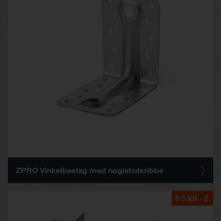
ZPRO Vinkelbeslag med nøglehulsribbe
BSNN-Z