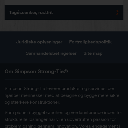
Tagåseanker, rustfrit
Juridiske oplysninger
Fortrolighedspolitik
Samhandelsbetingelser
Site map
Om Simpson Strong-Tie®
Simpson Strong-Tie leverer produkter og services, der
hjælper mennesker med at designe og bygge mere sikre
og stærkere konstruktioner.
Som pioner i byggebranchen og verdensførende inden for
strukturelle løsninger har vi en uovertruffen passion for
problemløsning gennem innovation. Vores engagement i