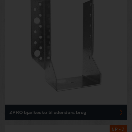
ZPRO bjælkesko til udendørs brug
NP-Z