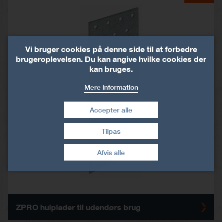
Vi bruger cookies på denne side til at forbedre
brugeroplevelsen. Du kan angive hvilke cookies der
kan bruges.
Mere information
Accepter alle
Tilpas
Træk samtykke tilbage
Afvis alle
ZPRO hulplader til udendørs brug