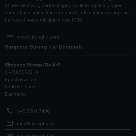
at udvikle stadig bedre byggeprodukter og teknologier
samt at give vores kunder enestående service og support,
har været vores mission siden 1956.
www.strongtie.com
Simpson Strong-Tie Danmark
Simpson Strong-Tie A/S
CVR 65653818
Egeskovvej 33
8700
Horsens
Danmark
+45 8781 7400
info@strongtie.dk
www.strongtie.dk