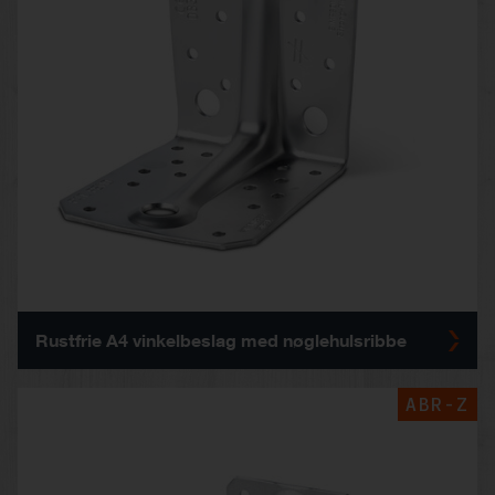
Rustfrie A4 vinkelbeslag med nøglehulsribbe
ABR-Z