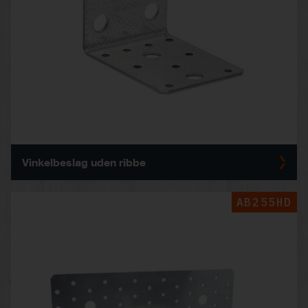
Vinkelbeslag uden ribbe
AB255HD