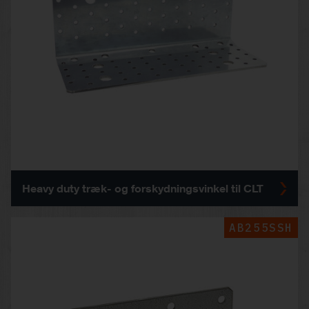
Heavy duty træk- og forskydningsvinkel til CLT
AB255SSH