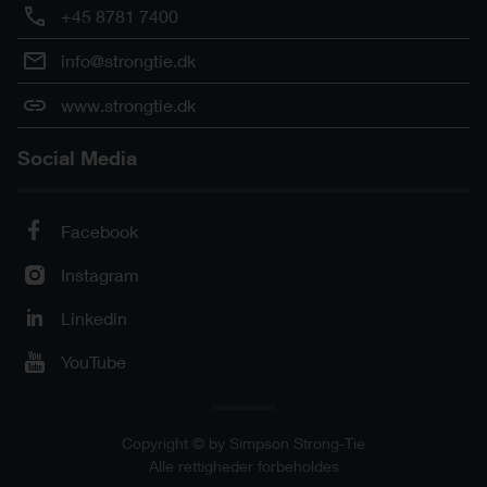
+45 8781 7400
info@strongtie.dk
www.strongtie.dk
Social Media
Facebook
Instagram
Linkedin
YouTube
Copyright © by Simpson Strong-Tie
Alle rettigheder forbeholdes