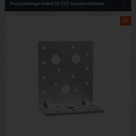
Forskydningsvinkel til CLT-konstruktioner
AE