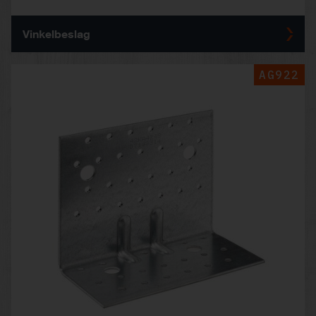
Vinkelbeslag
AG922