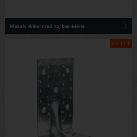
Massiv vinkel med høj bæreevne
E20/3