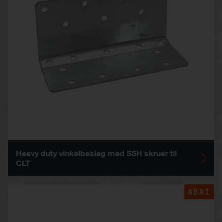
Heavy duty vinkelbeslag med SSH skruer til
CLT
ABAI