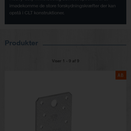
imødekomme de store forskydningskræfter der kan
opstå i CLT konstruktioner.
Produkter
Viser 1 - 9 af 9
AB