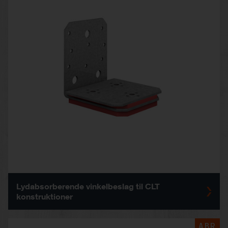
Lydabsorberende vinkelbeslag til CLT
konstruktioner
ABR