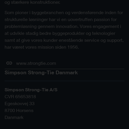
og stærkere konstruktioner.
Som pioner i byggebranchen og verdensførende inden for
strukturelle løsninger har vi en uovertruffen passion for
problemløsning gennem innovation. Vores engagement i
at udvikle stadig bedre byggeprodukter og teknologier
samt at give vores kunder enestående service og support,
har været vores mission siden 1956.
www.strongtie.com
Simpson Strong-Tie Danmark
Simpson Strong-Tie A/S
CVR 65653818
Egeskovvej 33
8700
Horsens
Danmark