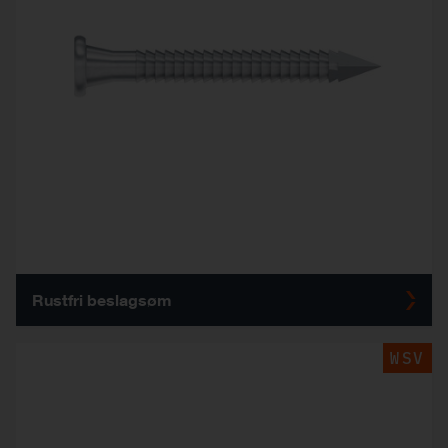
Rustfri beslagsøm
WSV