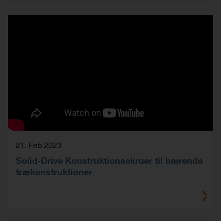
21. Feb 2023
Solid-Drive Konstruktionsskruer til bærende
trækonstruktioner