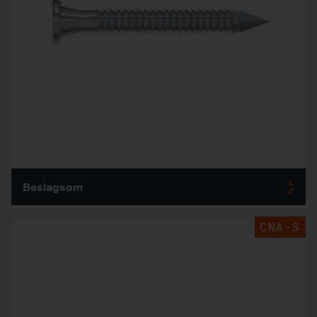
Beslagsøm
CNA-S