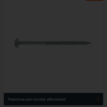
Træskrue pan-hoved, elforzinket