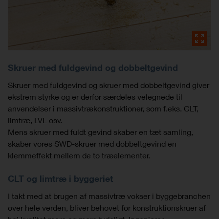
Skruer med fuldgevind og dobbeltgevind
Skruer med fuldgevind og skruer med dobbeltgevind giver
ekstrem styrke og er derfor særdeles velegnede til
anvendelser i massivtrækonstruktioner, som f.eks. CLT,
limtræ, LVL osv.
Mens skruer med fuldt gevind skaber en tæt samling,
skaber vores SWD-skruer med dobbeltgevind en
klemmeffekt mellem de to træelementer.
CLT og limtræ i byggeriet
I takt med at brugen af massivtræ vokser i byggebranchen
over hele verden, bliver behovet for konstruktionskruer af