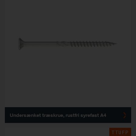
Undersænket træskrue, rustfri syrefast A4
TTUFP