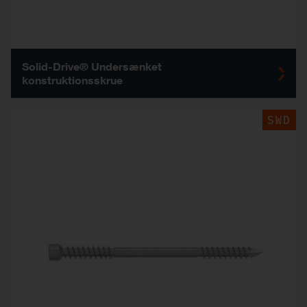
Solid-Drive® Undersænket
konstruktionsskrue
SWD