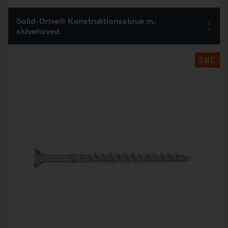
Solid-Drive® Konstruktionsskrue m.
skivehoved
SWC