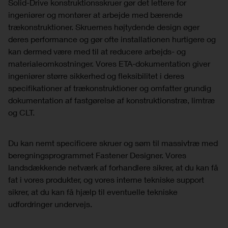
Solid-Drive konstruktionsskruer gør det lettere for
ingeniører og montører at arbejde med bærende
trækonstruktioner. Skruernes højtydende design øger
deres performance og gør ofte installationen hurtigere og
kan dermed være med til at reducere arbejds- og
materialeomkostninger. Vores ETA-dokumentation giver
ingeniører større sikkerhed og fleksibilitet i deres
specifikationer af trækonstruktioner og omfatter grundig
dokumentation af fastgørelse af konstruktionstræ, limtræ
og CLT.
Du kan nemt specificere skruer og søm til massivtræ med
beregningsprogrammet Fastener Designer. Vores
landsdækkende netværk af forhandlere sikrer, at du kan få
fat i vores produkter, og vores interne tekniske support
sikrer, at du kan få hjælp til eventuelle tekniske
udfordringer undervejs.