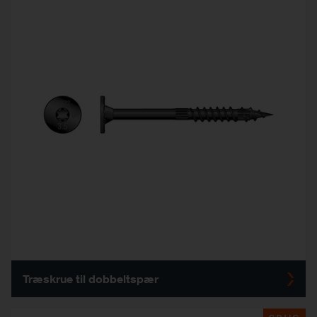
Træskrue til dobbeltspær