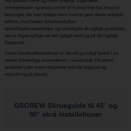
høj kvalitet mere og mere tydeligt. Ingeniører,
entreprenører og producenter af massivtræ har brug for
løsninger, der kan hjælpe dem med at gøre deres arbejde
lettere, med bedre dokumentation,
specifikationsværktøjer og naturligvis de rigtige produkter,
der er tilgængelige på det rigtige sted og på det rigtige
tidspunkt.
Vores konstruktionsskruer er blevet grundigt testet i en
række forskellige anvendelser i massivtræ. På større
projekter yder vores eksperter teknisk support og
vejledning på stedet.
GSCREW Skrueguide til 45° og
60° skrå installationer