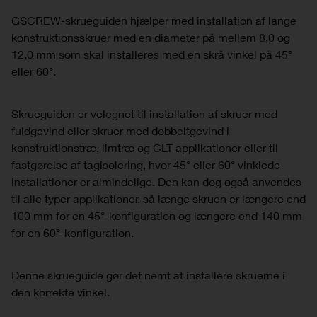
GSCREW-skrueguiden hjælper med installation af lange
konstruktionsskruer med en diameter på mellem 8,0 og
12,0 mm som skal installeres med en skrå vinkel på 45°
eller 60°.
Skrueguiden er velegnet til installation af skruer med
fuldgevind eller skruer med dobbeltgevind i
konstruktionstræ, limtræ og CLT-applikationer eller til
fastgørelse af tagisolering, hvor 45° eller 60° vinklede
installationer er almindelige. Den kan dog også anvendes
til alle typer applikationer, så længe skruen er længere end
100 mm for en 45°-konfiguration og længere end 140 mm
for en 60°-konfiguration.
Denne skrueguide gør det nemt at installere skruerne i
den korrekte vinkel.