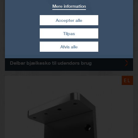
Mere information
Accepter alle
Tilpas
Træk samtykke tilbage
Afvis alle
Delbar bjælkesko til udendørs brug
EL