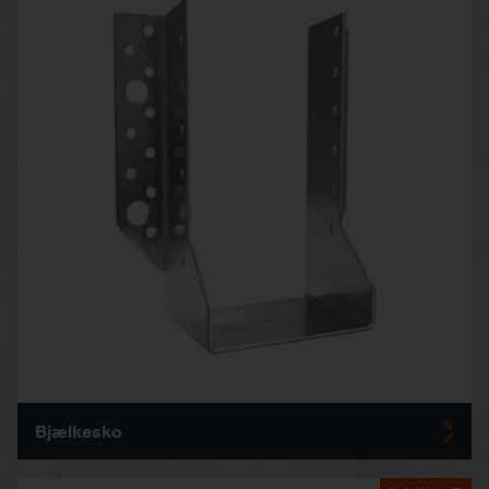
Bjælkesko