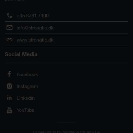
+45 8781 7400
info@strongtie.dk
www.strongtie.dk
Social Media
Facebook
Instagram
Linkedin
YouTube
Copyright © by Simpson Strong-Tie