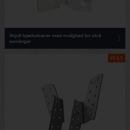
Skjult bjælkebærer med mulighed for skrå
samlinger
VEKS