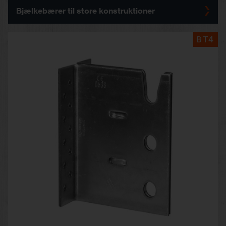
Bjælkebærer til store konstruktioner
BT4