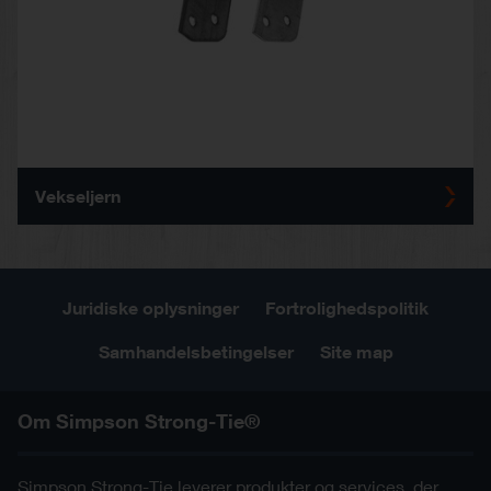
Vekseljern
Juridiske oplysninger
Fortrolighedspolitik
Samhandelsbetingelser
Site map
Om Simpson Strong-Tie®
Simpson Strong-Tie leverer produkter og services, der