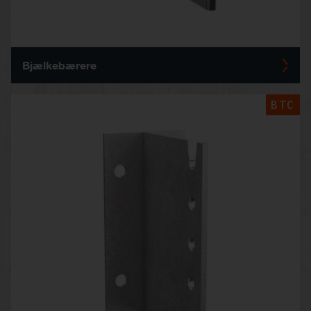
Bjælkebærere
BTC