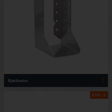
Bjælkesko
BSN-S