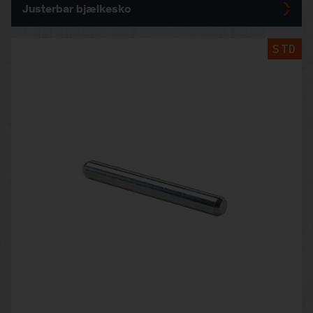
Justerbar bjælkesko
STD