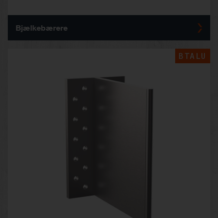
Bjælkebærere
BTALU