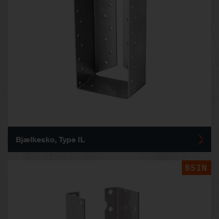
Bjælkesko, Type IL
BSIN