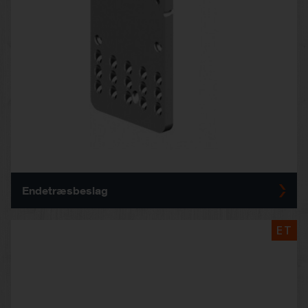
Endetræsbeslag
ET