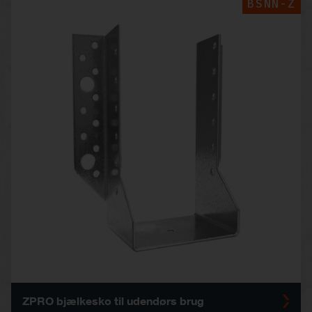
BSNN-Z
ZPRO bjælkesko til udendørs brug