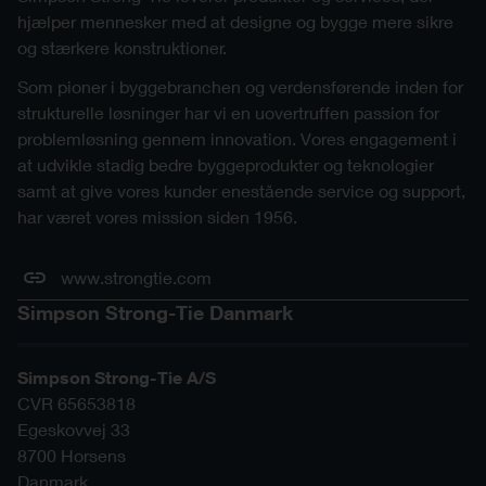
hjælper mennesker med at designe og bygge mere sikre
og stærkere konstruktioner.
Som pioner i byggebranchen og verdensførende inden for
strukturelle løsninger har vi en uovertruffen passion for
problemløsning gennem innovation. Vores engagement i
at udvikle stadig bedre byggeprodukter og teknologier
samt at give vores kunder enestående service og support,
har været vores mission siden 1956.
www.strongtie.com
Simpson Strong-Tie Danmark
Simpson Strong-Tie A/S
CVR 65653818
Egeskovvej 33
8700
Horsens
Danmark