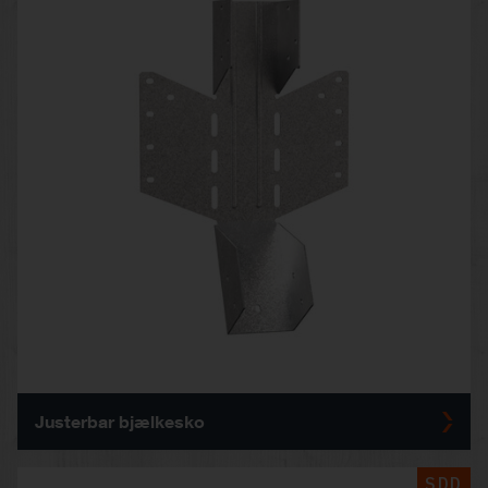
Justerbar bjælkesko
SDD