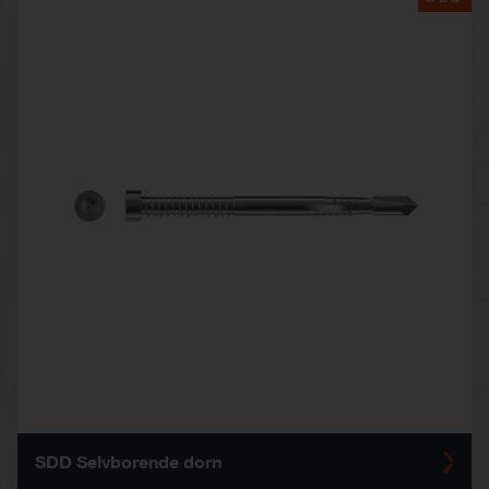
SDD Selvborende dorn