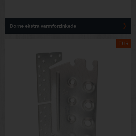
Dorne ekstra varmforzinkede
TUS