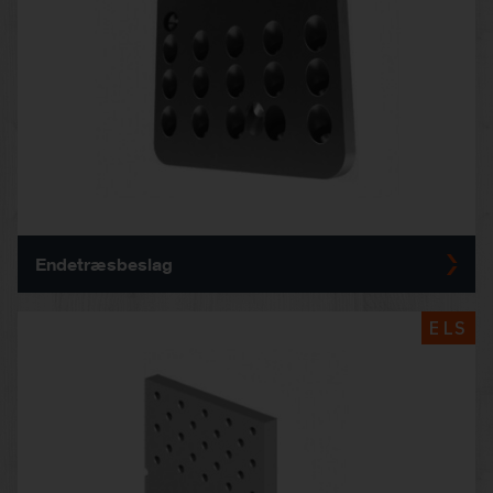
Endetræsbeslag
ELS