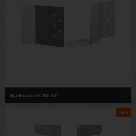
Bjælkesko ET260 45°
EWH